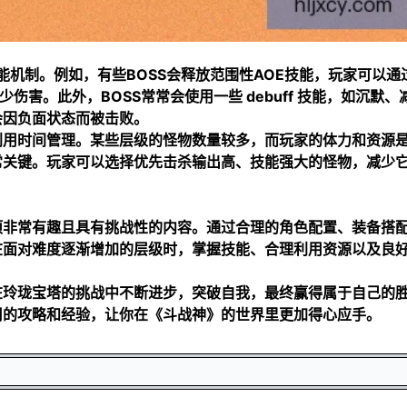
技能机制。例如，有些BOSS会释放范围性AOE技能，玩家可以通
伤害。此外，BOSS常常会使用一些 debuff 技能，如沉默、
会因负面状态而被击败。
利用时间管理。某些层级的怪物数量较多，而玩家的体力和资源
常关键。玩家可以选择优先击杀输出高、技能强大的怪物，减少
项非常有趣且具有挑战性的内容。通过合理的角色配置、装备搭
在面对难度逐渐增加的层级时，掌握技能、合理利用资源以及良
在玲珑宝塔的挑战中不断进步，突破自我，最终赢得属于自己的
用的攻略和经验，让你在《斗战神》的世界里更加得心应手。