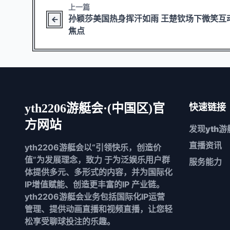
上一篇
孙颖莎美国热身挥汗如雨 王楚钦场下微笑互
焦点
yth2206游艇会·(中国区)官
快速链接
方网站
发现
yth
直播资讯
yth2206游艇会以“引领快乐，创造价
值”为发展理念，致力 于为泛娱乐用户群
服务能力
体提供多元、多形式的内容，并为国际化
IP增值赋能、创造更丰富的IP 产业链。
yth2206游艇会业务包括国际化IP运营
管理、提供动画直播和视频直播，让您轻
松享受聊球投注的乐趣。