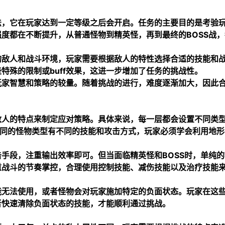
法，它在玩家达到一定等级之后会开启。任务的主要目的是考验
度都在不断提升，从普通怪物到精英怪，再到最终的BOSS战，
的敌人和战斗环境，玩家需要根据敌人的特性选择合适的技能和
特殊的限制或buff效果，这进一步增加了任务的挑战性。
玩家智慧和策略的较量。随着挑战的进行，难度逐渐加大，因此
敌人的特点来制定应对策略。具体来说，每一层都会设置不同类
不同的怪物类型有不同的技能和攻击方式，玩家必须学会利用地形
手段，注重输出效率即可。但当面临精英怪和BOSS时，单纯的
重战斗的节奏掌控，合理使用控制技能、减伤技能以及治疗技能
能无法使用，或者怪物会对玩家施加特定的负面状态。玩家在这
者快速清除负面状态的技能，才能顺利通过挑战。