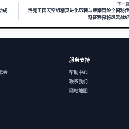
下一
动成
洛克王国天空组精灵进化历程与荣耀冒险全揭秘
奇征程探秘风云战
服务支持
游艇会
帮助中心
联系我们
网站地图