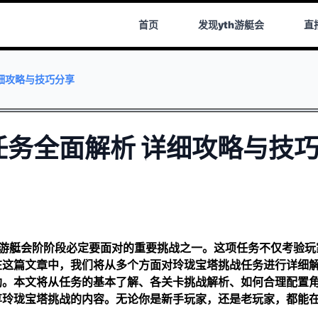
首页
发现
yth游艇会
直
细攻略与技巧分享
务全面解析 详细攻略与技
h游艇会
阶阶段必定要面对的重要挑战之一。这项任务不仅考验玩
在这篇文章中，我们将从多个方面对玲珑宝塔挑战任务进行详细
助。本文将从任务的基本了解、各关卡挑战解析、如何合理配置
享玲珑宝塔挑战的内容。无论你是新手玩家，还是老玩家，都能