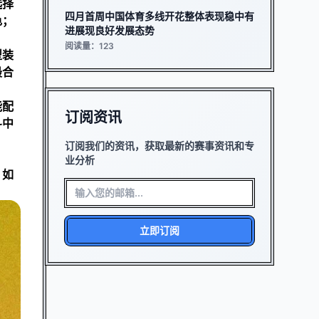
选择
四月首周中国体育多线开花整体表现稳中有
色；
进展现良好发展态势
阅读量：123
型装
最合
能配
订阅资讯
斗中
订阅我们的资讯，获取最新的赛事资讯和专
业分析
，如
立即订阅