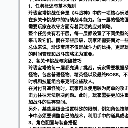
1、任务概述与基本规则
玲珑宝塔挑战任务是《斗战神》中的一项核心玩
在多关卡挑战中的持续战斗能力。每一层的怪物强
需要玩家在攻守方面有着灵活的应对策略。
整个任务共有若干层，每一层都设置了不同类型
来击败它们。而在某些层级，玩家还需要面对一些
总体来说，玲珑宝塔不仅是战斗力的比拼，更是
的时间管理和战斗策略尤为重要。
2、各关卡挑战与突破技巧
玲珑宝塔的每一层都充满了挑战，玩家需要根据
怪物，包含普通怪物、精英怪以及最终BOSS。
时机和技能组合来克制这些敌人。
在对付普通怪物时，玩家可以使用较为简单的攻击
击力往往无法解决问题。此时，玩家需要更加注
加战斗的生存空间。
另外，某些层级会设置特殊的限制，例如角色技
卡中必须要调整自己的战术，利用手中的道具或
3、角色配置与装备搭配