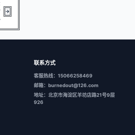
篇
传
纪
联系方式
客服热线：15066258469
邮箱：burnedout@126.com
地址：北京市海淀区羊坊店路21号9层
926