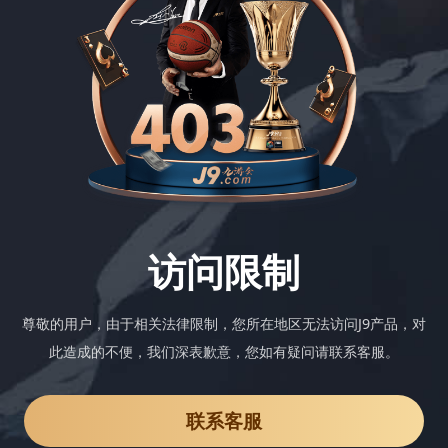
访问限制
尊敬的用户，由于相关法律限制，您所在地区无法访问J9产品，对
此造成的不便，我们深表歉意，您如有疑问请联系客服。
联系客服