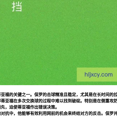
蒂亚福的关键之一。保罗的击球精准且稳定，尤其是在长时间的
得蒂亚福在多次交换球的过程中难以找到破绽。特别是在侧重攻
领先，迫使蒂亚福作出错误决策。
的对抗中，他能够有效利用网前的机会来终结对方的反击。保罗