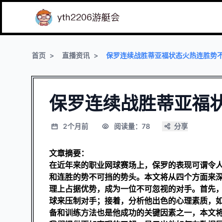
首页
直播资讯
保罗连续战胜蒂亚福状态火热连胜势
保罗连续战胜蒂亚福
2个月前
阅读量：78
分享
文章摘要：
在近年来的职业网球赛场上，保罗的表现可谓令
和连胜的势不可挡的势头。本文将从四个方面来
理上占据优势，成为一位不可忽视的对手。首先
球来压制对手；接着，分析他出色的心理素质，
备和训练方法也是他成功的关键因素之一，本文