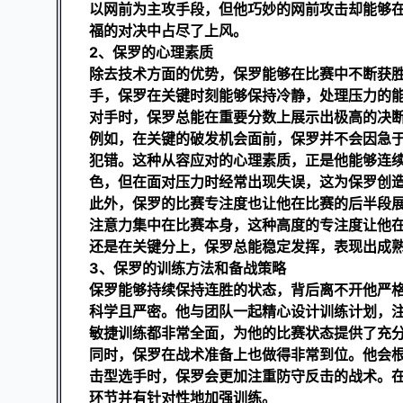
以网前为主攻手段，但他巧妙的网前攻击却能够
福的对决中占尽了上风。
2、保罗的心理素质
除去技术方面的优势，保罗能够在比赛中不断获
手，保罗在关键时刻能够保持冷静，处理压力的
对手时，保罗总能在重要分数上展示出极高的决
例如，在关键的破发机会面前，保罗并不会因急
犯错。这种从容应对的心理素质，正是他能够连
色，但在面对压力时经常出现失误，这为保罗创
此外，保罗的比赛专注度也让他在比赛的后半段
注意力集中在比赛本身，这种高度的专注度让他
还是在关键分上，保罗总能稳定发挥，表现出成
3、保罗的训练方法和备战策略
保罗能够持续保持连胜的状态，背后离不开他严
科学且严密。他与团队一起精心设计训练计划，
敏捷训练都非常全面，为他的比赛状态提供了充
同时，保罗在战术准备上也做得非常到位。他会
击型选手时，保罗会更加注重防守反击的战术。
环节并有针对性地加强训练。