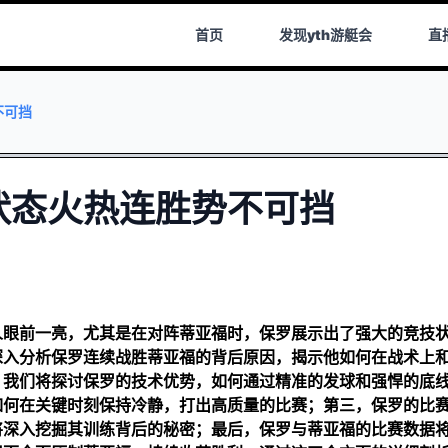
首页
发现
yth游艇会
直
不可挡
状态火热连胜势不可挡
人眼前一亮，尤其是在对阵蒂亚福时，保罗展示出了强大的竞技
深入分析保罗连续战胜蒂亚福的背后原因，揭示他如何在战术上
，我们将探讨保罗的技术优势，如何通过精准的发球和强悍的底
如何在关键时刻保持冷静，打出高质量的比赛；第三，保罗的比
将深入挖掘其训练背后的秘密；最后，保罗与蒂亚福的比赛数据