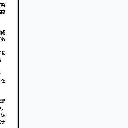
复杂
高度
球成
有效
在长
匹
冷
，在
也是
胁；
，保
优于