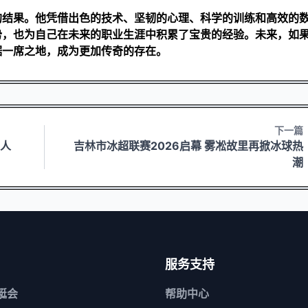
的结果。他凭借出色的技术、坚韧的心理、科学的训练和高效的
势，也为自己在未来的职业生涯中积累了宝贵的经验。未来，如
据一席之地，成为更加传奇的存在。
下一篇
十人
吉林市冰超联赛2026启幕 雾凇故里再掀冰球热
潮
服务支持
游艇会
帮助中心