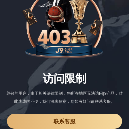
访问限制
尊敬的用户，由于相关法律限制，您所在地区无法访问J9产品，对
此造成的不便，我们深表歉意，您如有疑问请联系客服。
联系客服