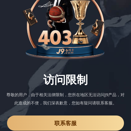
访问限制
尊敬的用户，由于相关法律限制，您所在地区无法访问J9产品，对
此造成的不便，我们深表歉意，您如有疑问请联系客服。
联系客服